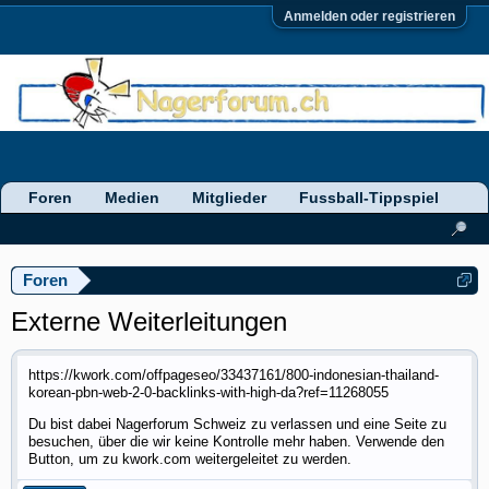
Anmelden oder registrieren
Foren
Medien
Mitglieder
Fussball-Tippspiel
Foren
Externe Weiterleitungen
https://kwork.com/offpageseo/33437161/800-indonesian-thailand-
korean-pbn-web-2-0-backlinks-with-high-da?ref=11268055
Du bist dabei Nagerforum Schweiz zu verlassen und eine Seite zu
besuchen, über die wir keine Kontrolle mehr haben. Verwende den
Button, um zu kwork.com weitergeleitet zu werden.